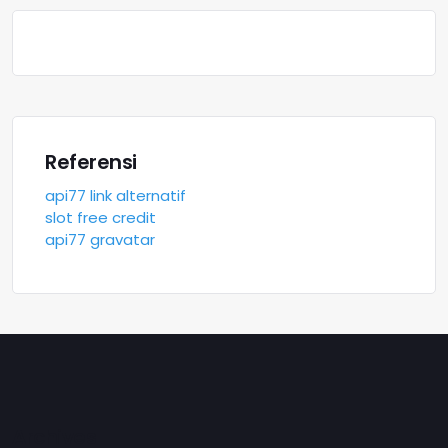
Referensi
api77 link alternatif
slot free credit
api77 gravatar
Archives