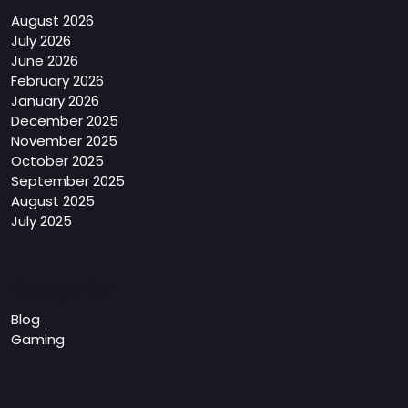
August 2026
July 2026
June 2026
February 2026
January 2026
December 2025
November 2025
October 2025
September 2025
August 2025
July 2025
Categories
Blog
Gaming