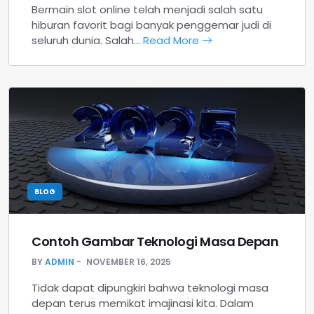
Bermain slot online telah menjadi salah satu
hiburan favorit bagi banyak penggemar judi di
seluruh dunia. Salah…
Read More
BLOG
Contoh Gambar Teknologi Masa Depan
BY
ADMIN
NOVEMBER 16, 2025
Tidak dapat dipungkiri bahwa teknologi masa
depan terus memikat imajinasi kita. Dalam