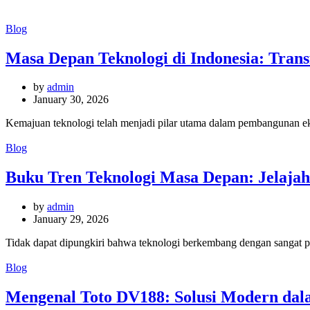
Blog
Masa Depan Teknologi di Indonesia: Trans
by
admin
January 30, 2026
Kemajuan teknologi telah menjadi pilar utama dalam pembangunan e
Blog
Buku Tren Teknologi Masa Depan: Jelajah
by
admin
January 29, 2026
Tidak dapat dipungkiri bahwa teknologi berkembang dengan sangat 
Blog
Mengenal Toto DV188: Solusi Modern da