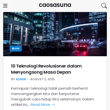
Skip to content
caosasuna
BLOG
10 Teknologi Revolusioner dalam
Menyongsong Masa Depan
BY
ADMIN
AUGUST 2, 2025
Kemajuan teknologi tidak pernah berhenti
mencengangkan kita dan berpotensi
mengubah cara hidup kita selamanya. Dalam
artikel ini,…
Read More