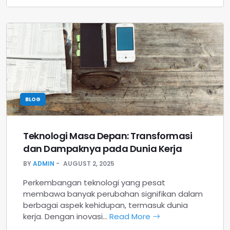
BLOG
Teknologi Masa Depan: Transformasi
dan Dampaknya pada Dunia Kerja
BY
ADMIN
AUGUST 2, 2025
Perkembangan teknologi yang pesat
membawa banyak perubahan signifikan dalam
berbagai aspek kehidupan, termasuk dunia
kerja. Dengan inovasi…
Read More