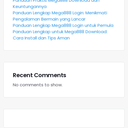
Panduan Praktis Mega888 Download dan
Keuntungannya
Panduan Lengkap Mega888 Login: Menikmati
Pengalaman Bermain yang Lancar
Panduan Lengkap Mega888 Login untuk Pemula
Panduan Lengkap untuk Mega888 Download:
Cara Install dan Tips Aman
Recent Comments
No comments to show.