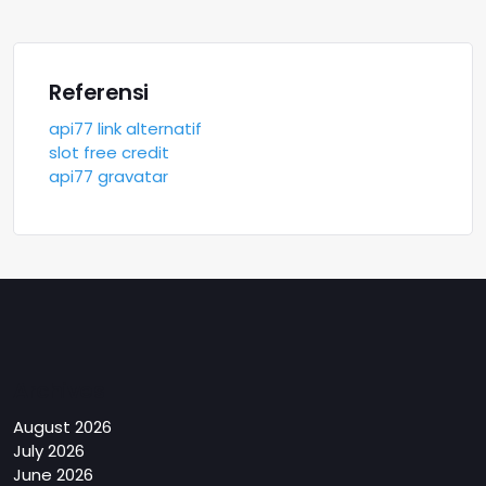
Referensi
api77 link alternatif
slot free credit
api77 gravatar
Archives
August 2026
July 2026
June 2026