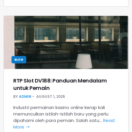
BLOG
RTP Slot DV188: Panduan Mendalam
untuk Pemain
BY
ADMIN
AUGUST 1, 2025
Industri permainan kasino online kerap kali
memunculkan istilah-istilah baru yang perlu
dipahami oleh para pemain. Salah satu…
Read
More