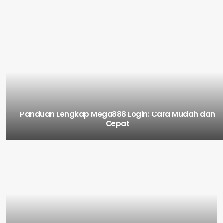
Panduan Lengkap Mega888 Login: Cara Mudah dan
Cepat