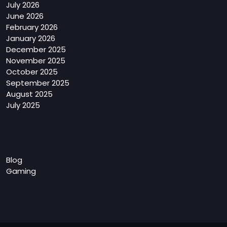
July 2026
June 2026
February 2026
January 2026
December 2025
November 2025
October 2025
September 2025
August 2025
July 2025
Categories
Blog
Gaming