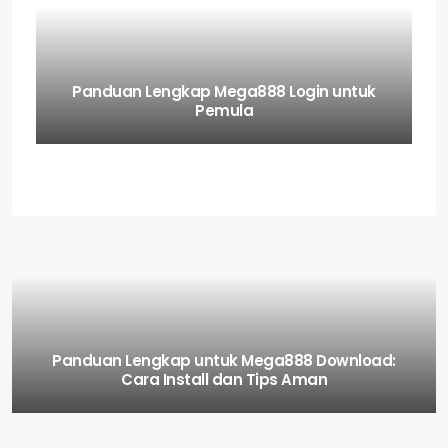
Panduan Lengkap Mega888 Login untuk
Pemula
Panduan Lengkap untuk Mega888 Download:
Cara Install dan Tips Aman