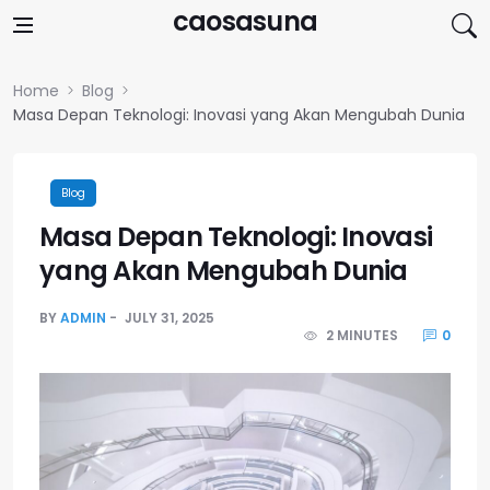
Skip to content
caosasuna
Home
Blog
Masa Depan Teknologi: Inovasi yang Akan Mengubah Dunia
Blog
Masa Depan Teknologi: Inovasi
yang Akan Mengubah Dunia
BY
ADMIN
JULY 31, 2025
2 MINUTES
0