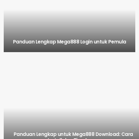
Panduan Lengkap Mega888 Login untuk Pemula
Panduan Lengkap untuk Mega888 Download: Cara