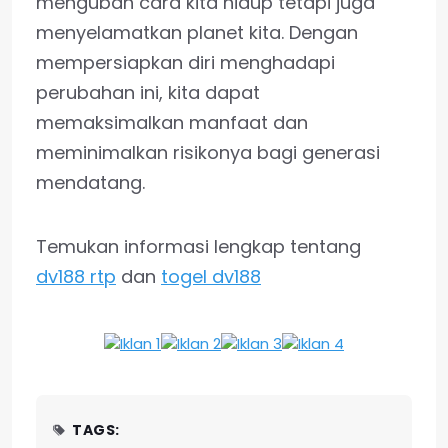
mengubah cara kita hidup tetapi juga
menyelamatkan planet kita. Dengan
mempersiapkan diri menghadapi
perubahan ini, kita dapat
memaksimalkan manfaat dan
meminimalkan risikonya bagi generasi
mendatang.
Temukan informasi lengkap tentang
dv188 rtp
dan
togel dv188
TAGS: