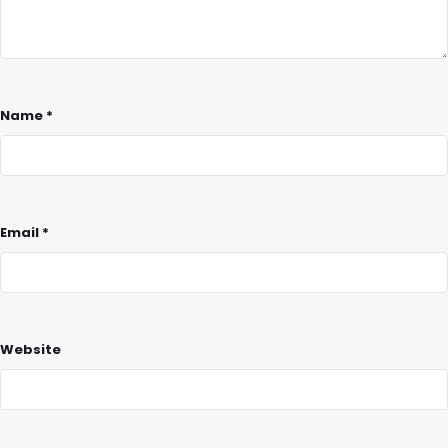
Name
*
Email
*
Website