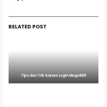
RELATED POST
Tips dan Trik Sukses Login Mega888