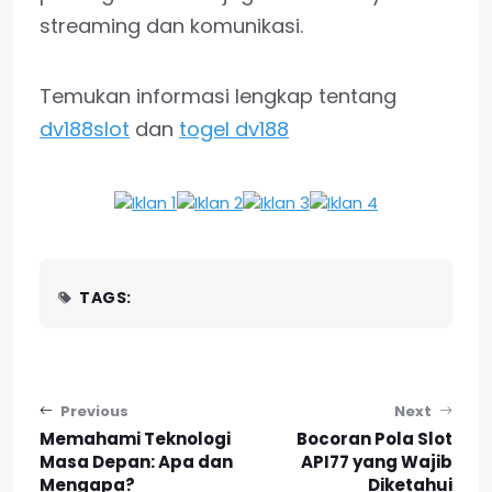
streaming dan komunikasi.
Temukan informasi lengkap tentang
dv188slot
dan
togel dv188
TAGS:
Post navigation
Previous
Next
Memahami Teknologi
Bocoran Pola Slot
Masa Depan: Apa dan
API77 yang Wajib
Mengapa?
Diketahui