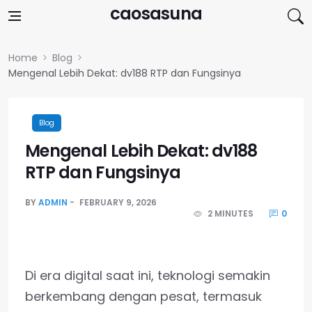
Skip to content
caosasuna
Home
Blog
Mengenal Lebih Dekat: dv188 RTP dan Fungsinya
Blog
Mengenal Lebih Dekat: dv188
RTP dan Fungsinya
BY
ADMIN
FEBRUARY 9, 2026
2 MINUTES
0
Di era digital saat ini, teknologi semakin
berkembang dengan pesat, termasuk