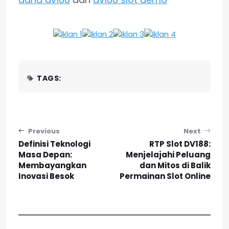
TAGS:
Post navigation
Previous
Next
Definisi Teknologi
RTP Slot DV188:
Masa Depan:
Menjelajahi Peluang
Membayangkan
dan Mitos di Balik
Inovasi Besok
Permainan Slot Online