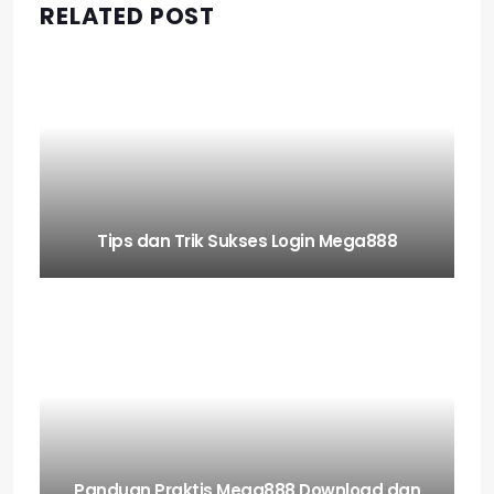
RELATED POST
Tips dan Trik Sukses Login Mega888
Panduan Praktis Mega888 Download dan