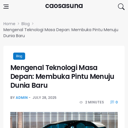
Skip to content
caosasuna
Home
Blog
Mengenal Teknologi Masa Depan: Membuka Pintu Menuju
Dunia Baru
Blog
Mengenal Teknologi Masa
Depan: Membuka Pintu Menuju
Dunia Baru
BY
ADMIN
JULY 28, 2025
2 MINUTES
0