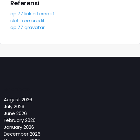
Referensi
api77 link alternatif
slot free credit
api77 gravatar
Archives
August 2026
July 2026
June 2026
February 2026
January 2026
December 2025