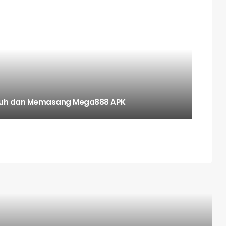
uh dan Memasang Mega888 APK