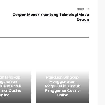
Next
Cerpen Menarik tentang Teknologi Masa
Depan
an Lengkap
Panduan Lengkap
ggunakan
Menggunakan
8 iOS untuk
Mega888 iOS untuk
mar Casino
Penggemar Casino
Online
Online