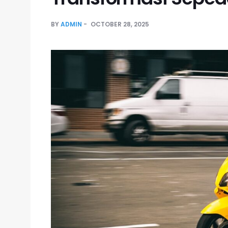
BY
ADMIN
OCTOBER 28, 2025