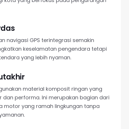
 bagi kota yang berfokus pada pengurangan
rdas
 dan navigasi GPS terintegrasi semakin
ingkatkan keselamatan pengendara tetapi
endara yang lebih nyaman.
takhir
unakan material komposit ringan yang
r dan performa. Ini merupakan bagian dari
da motor yang ramah lingkungan tanpa
nyamanan.